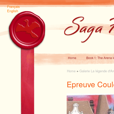
Français
English
Home
Book 1: The Arena 
Home
»
Galerie La légende d'A
Epreuve Coul