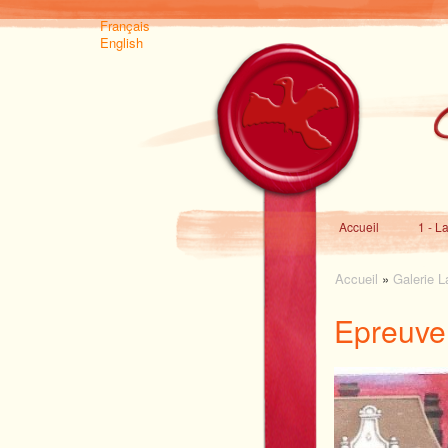
Français
English
Accueil
1 - L
Accueil
»
Galerie L
Epreuve