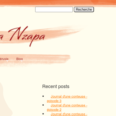
Recherche
éruvie
Blog
Recent posts
Journal d'une conteuse -
episode 3
Journal d'une conteuse -
épisode 2
Journal d'une conteuse -