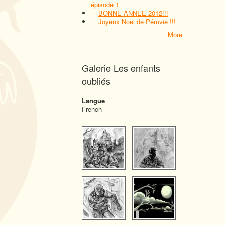
épisode 1
BONNE ANNEE 2012!!!
Joyeux Noël de Péruvie !!!
More
Galerie Les enfants
oubliés
Langue
French