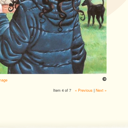
image
Item 4 of 7
« Previous
|
Next »