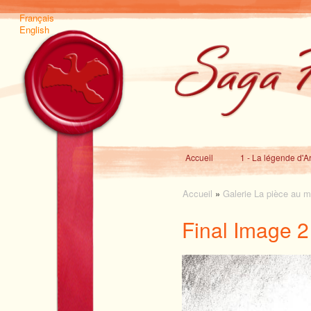
Français
English
Accueil
1 - La légende d'A
Accueil
»
Galerie La pièce au mi
Final Image 2