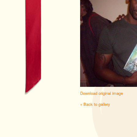
Download original image
« Back to gallery