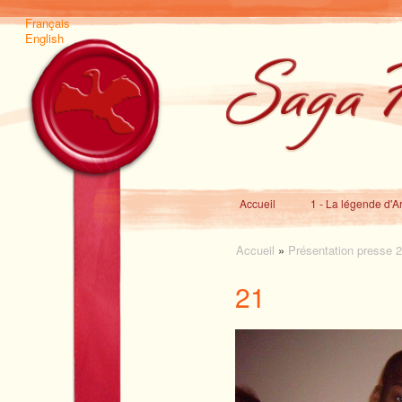
Français
English
Accueil
1 - La légende d'A
Accueil
»
Présentation presse 
21